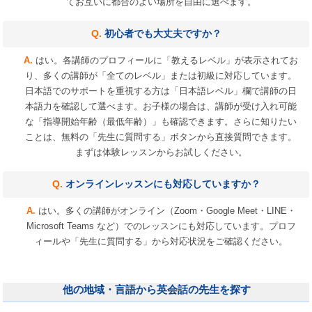
てお互いに都合のよい場所を自由に選べます。
初心者でも大丈夫ですか？
はい。各講師のプロフィールに「教えるレベル」が表示されてお
り、多くの講師が「全てのレベル」または初級に対応しています。
日本語でのサポートを重視する方は「日本語レベル」欄で講師の日
本語力を確認して選べます。お子様の場合は、講師が受け入れ可能
な「指導開始年齢（最低年齢）」も確認できます。さらに知りたい
ことは、無料の「先生に質問する」ボタンから直接質問できます。
まずは体験レッスンからお試しください。
オンラインレッスンにも対応していますか？
はい。多くの講師がオンライン（Zoom・Google Meet・LINE・
Microsoft Teams など）でのレッスンにも対応しています。プロフ
ィールや「先生に質問する」から対応状況をご確認ください。
他の地域・言語から英会話の先生を探す