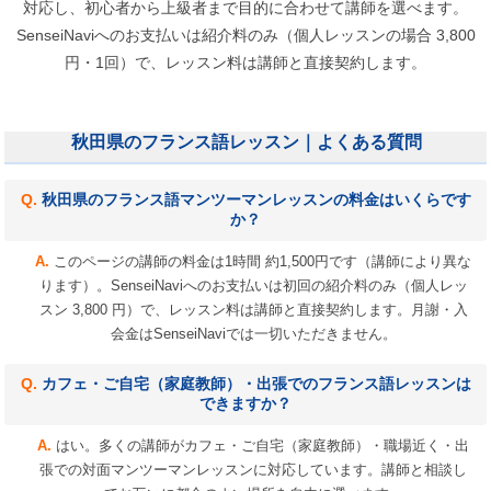
対応し、初心者から上級者まで目的に合わせて講師を選べます。
SenseiNaviへのお支払いは紹介料のみ（個人レッスンの場合 3,800
円・1回）で、レッスン料は講師と直接契約します。
秋田県のフランス語レッスン｜よくある質問
秋田県のフランス語マンツーマンレッスンの料金はいくらです
か？
このページの講師の料金は1時間 約1,500円です（講師により異な
ります）。SenseiNaviへのお支払いは初回の紹介料のみ（個人レッ
スン 3,800 円）で、レッスン料は講師と直接契約します。月謝・入
会金はSenseiNaviでは一切いただきません。
カフェ・ご自宅（家庭教師）・出張でのフランス語レッスンは
できますか？
はい。多くの講師がカフェ・ご自宅（家庭教師）・職場近く・出
張での対面マンツーマンレッスンに対応しています。講師と相談し