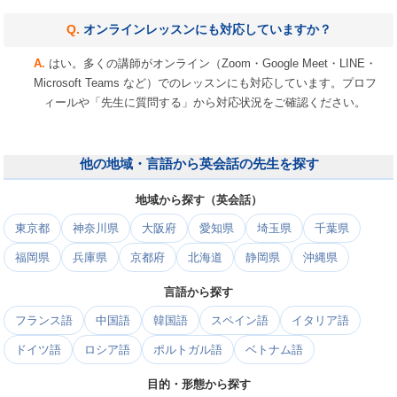
オンラインレッスンにも対応していますか？
はい。多くの講師がオンライン（Zoom・Google Meet・LINE・
Microsoft Teams など）でのレッスンにも対応しています。プロフ
ィールや「先生に質問する」から対応状況をご確認ください。
他の地域・言語から英会話の先生を探す
地域から探す（英会話）
東京都
神奈川県
大阪府
愛知県
埼玉県
千葉県
福岡県
兵庫県
京都府
北海道
静岡県
沖縄県
言語から探す
フランス語
中国語
韓国語
スペイン語
イタリア語
ドイツ語
ロシア語
ポルトガル語
ベトナム語
目的・形態から探す