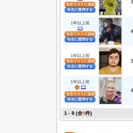
先生リストに追加
先生に質問する
1年以上前
computer
先生リストに追加
先生に質問する
1年以上前
先生リストに追加
先生に質問する
1年以上前
verified
computer
先生リストに追加
先生に質問する
1 - 9 (全
9
件)