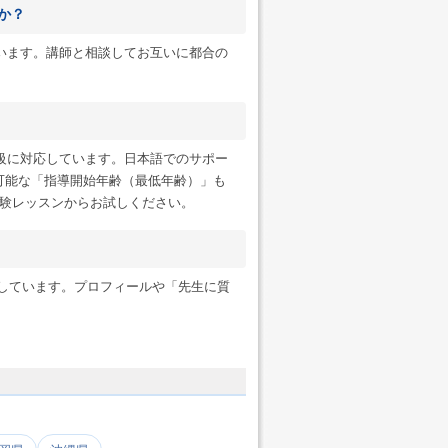
か？
います。講師と相談してお互いに都合の
級に対応しています。日本語でのサポー
可能な「指導開始年齢（最低年齢）」も
験レッスンからお試しください。
ンにも対応しています。プロフィールや「先生に質