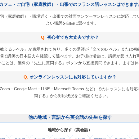
カフェ・ご自宅（家庭教師）・出張でのフランス語レッスンはできます
宅（家庭教師）・職場近く・出張での対面マンツーマンレッスンに対応して
よい場所を自由に選べます。
初心者でも大丈夫ですか？
教えるレベル」が表示されており、多くの講師が「全てのレベル」または初
欄で講師の日本語力を確認して選べます。お子様の場合は、講師が受け入れ
いことは、無料の「先生に質問する」ボタンから直接質問できます。まずは体
オンラインレッスンにも対応していますか？
m・Google Meet・LINE・Microsoft Teams など）でのレッス
問する」から対応状況をご確認ください。
他の地域・言語から英会話の先生を探す
地域から探す（英会話）