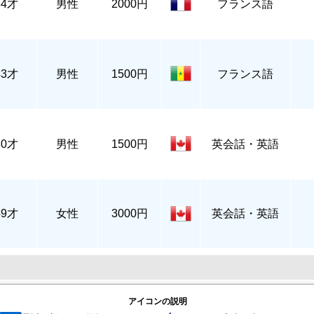
34才
男性
2000円
フランス語
43才
男性
1500円
フランス語
30才
男性
1500円
英会話・英語
49才
女性
3000円
英会話・英語
アイコンの説明