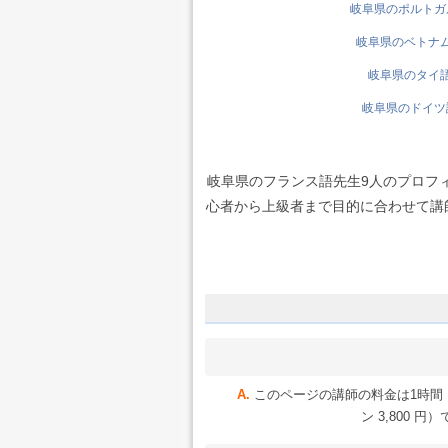
岐阜県のポルトガル
岐阜県のベトナム語
岐阜県のタイ語先
岐阜県のドイツ語
岐阜県のフランス語先生9人のプロフ
心者から上級者まで目的に合わせて講師を
このページの講師の料金は1時間 1
ン 3,800