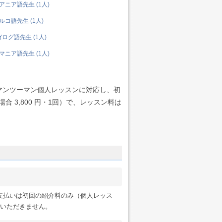
ニア語先生 (1人)
コ語先生 (1人)
ログ語先生 (1人)
ニア語先生 (1人)
マンツーマン個人レッスンに対応し、初
 3,800 円・1回）で、レッスン料は
へのお支払いは初回の紹介料のみ（個人レッス
一切いただきません。