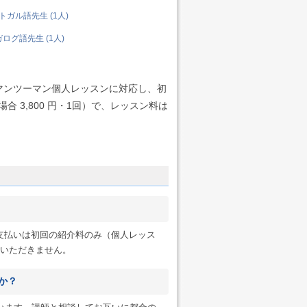
ガル語先生 (1人)
ログ語先生 (1人)
マンツーマン個人レッスンに対応し、初
 3,800 円・1回）で、レッスン料は
へのお支払いは初回の紹介料のみ（個人レッス
一切いただきません。
か？