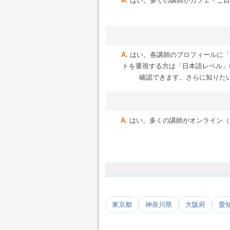
はい。多くの講師がカフェ・ご自
はい。各講師のプロフィールに「
トを重視する方は「日本語レベル」
確認できます。さらに知りた
はい。多くの講師がオンライン（Zoo
東京都
神奈川県
大阪府
愛