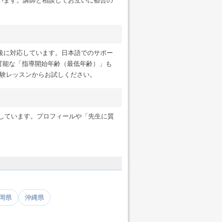
います。講師と相談してお互いに都合の
級に対応しています。日本語でのサポー
可能な「指導開始年齢（最低年齢）」も
験レッスンからお試しください。
ンにも対応しています。プロフィールや「先生に質
岡県
沖縄県