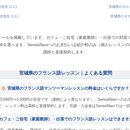
生 (1人)
宮城県のポルト
先生 (1人)
宮城県のタガ
ィールを掲載しています。カフェ・ご自宅（家庭教師）・出張での対面
選べます。SenseiNaviへのお支払いは紹介料のみ（個人レッスンの場合
講師と直接契約します。
宮城県のフランス語レッスン｜よくある質問
宮城県のフランス語マンツーマンレッスンの料金はいくらですか？
,000円〜3,500円が目安です（講師により異なります）。SenseiNavi
 円）で、レッスン料は講師と直接契約します。月謝・入会金はSenseiNaviでは
カフェ・ご自宅（家庭教師）・出張でのフランス語レッスンはできます