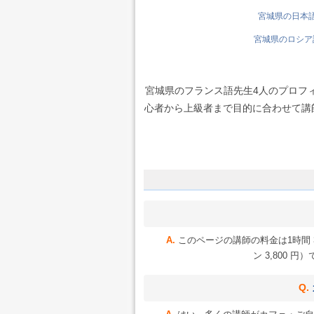
宮城県の日本語先
宮城県のロシア語
宮城県のフランス語先生4人のプロフ
心者から上級者まで目的に合わせて講師を
このページの講師の料金は1時間 3
ン 3,800