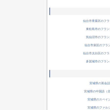
仙台市青葉区のフラン
東松島市のフランス
気仙沼市のフランス
仙台市泉区のフランス
仙台市太白区のフラン
多賀城市のフランス
宮城県の英会話先
宮城県の中国語（北京
宮城県のスペイン語
宮城県のファルシ語