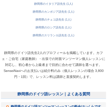
静岡県のイタリア語先生 (1人)
静岡県のカンボジア語先生 (1人)
静岡県のチェコ語先生 (1人)
静岡県のロシア語先生 (1人)
静岡県のスリランカ語先生 (1人)
静岡県のドイツ語先生2人のプロフィールを掲載しています。カフ
ェ・ご自宅（家庭教師）・出張での対面マンツーマン個人レッスンに
対応し、初心者から上級者まで目的に合わせて講師を選べます。
SenseiNaviへのお支払いは紹介料のみ（個人レッスンの場合 3,800
円・1回）で、レッスン料は講師と直接契約します。
静岡県のドイツ語レッスン｜よくある質問
静岡県のドイツ語マンツーマンレッスンの料金はいくらです