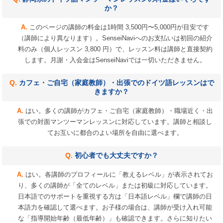
か？
このページの講師の料金は1時間 3,500円〜5,000円が目安です
（講師により異なります）。SenseiNaviへのお支払いは初回の紹介
料のみ（個人レッスン 3,800 円）で、レッスン料は講師と直接契約
します。月謝・入会金はSenseiNaviでは一切いただきません。
カフェ・ご自宅（家庭教師）・出張でのドイツ語レッスンはで
きますか？
はい。多くの講師がカフェ・ご自宅（家庭教師）・職場近く・出
張での対面マンツーマンレッスンに対応しています。講師と相談し
てお互いに都合のよい場所を自由に選べます。
初心者でも大丈夫ですか？
はい。各講師のプロフィールに「教えるレベル」が表示されてお
り、多くの講師が「全てのレベル」または初級に対応しています。
日本語でのサポートを重視する方は「日本語レベル」欄で講師の日
本語力を確認して選べます。お子様の場合は、講師が受け入れ可能
な「指導開始年齢（最低年齢）」も確認できます。さらに知りたい