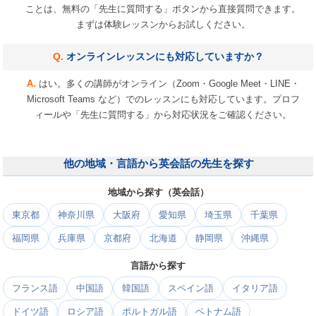
ことは、無料の「先生に質問する」ボタンから直接質問できます。
まずは体験レッスンからお試しください。
オンラインレッスンにも対応していますか？
はい。多くの講師がオンライン（Zoom・Google Meet・LINE・
Microsoft Teams など）でのレッスンにも対応しています。プロフ
ィールや「先生に質問する」から対応状況をご確認ください。
他の地域・言語から英会話の先生を探す
地域から探す（英会話）
東京都
神奈川県
大阪府
愛知県
埼玉県
千葉県
福岡県
兵庫県
京都府
北海道
静岡県
沖縄県
言語から探す
フランス語
中国語
韓国語
スペイン語
イタリア語
ドイツ語
ロシア語
ポルトガル語
ベトナム語