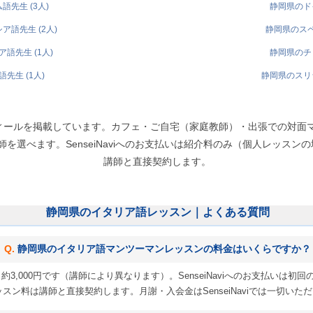
先生 (3人)
静岡県のドイ
語先生 (2人)
静岡県のスペ
語先生 (1人)
静岡県のチェ
先生 (1人)
静岡県のスリラ
ィールを掲載しています。カフェ・ご自宅（家庭教師）・出張での対面
選べます。SenseiNaviへのお支払いは紹介料のみ（個人レッスンの場合
講師と直接契約します。
静岡県のイタリア語レッスン｜よくある質問
静岡県のイタリア語マンツーマンレッスンの料金はいくらですか？
3,000円です（講師により異なります）。SenseiNaviへのお支払いは初回の
スン料は講師と直接契約します。月謝・入会金はSenseiNaviでは一切いた