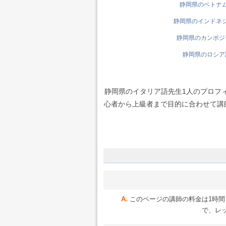
静岡県のベトナム語
静岡県のインドネシア
静岡県のカンボジア
静岡県のロシア語
静岡県のイタリア語先生1人のプロフ
心者から上級者まで目的に合わせて講師を
このページの講師の料金は1時間 約
で、レッ