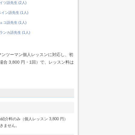
ツ語先生 (2人)
イン語先生 (1人)
コ語先生 (1人)
ンカ語先生 (1人)
マンツーマン個人レッスンに対応し、初
 3,800 円・1回）で、レッスン料は
紹介料のみ（個人レッスン 3,800 円）
だきません。