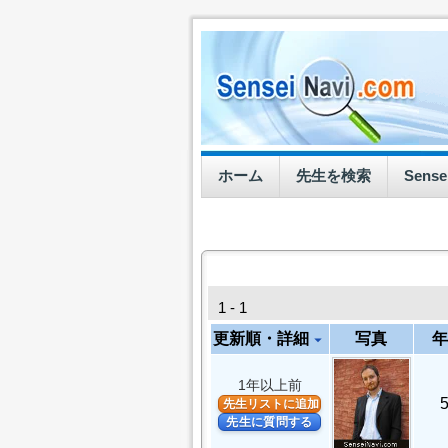
ホーム
先生を検索
Sens
1 - 1
更新順・詳細
写真
年
arrow_drop_down
1年以上前
先生リストに追加
先生に質問する