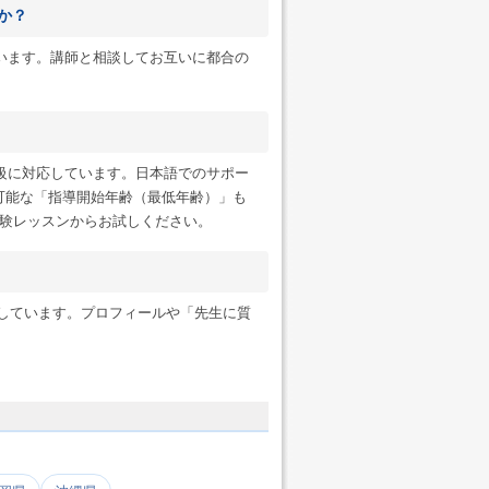
か？
います。講師と相談してお互いに都合の
級に対応しています。日本語でのサポー
可能な「指導開始年齢（最低年齢）」も
験レッスンからお試しください。
ンにも対応しています。プロフィールや「先生に質