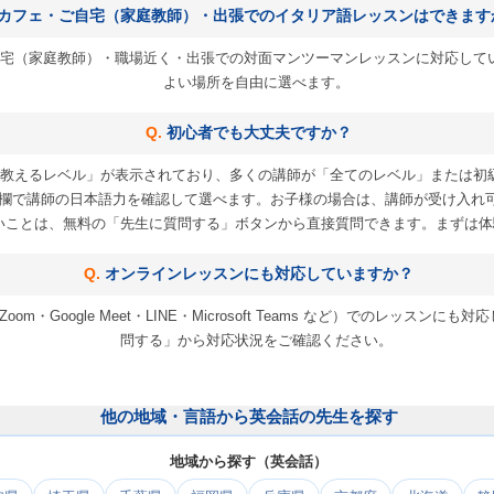
カフェ・ご自宅（家庭教師）・出張でのイタリア語レッスンはできます
宅（家庭教師）・職場近く・出張での対面マンツーマンレッスンに対応して
よい場所を自由に選べます。
初心者でも大丈夫ですか？
教えるレベル」が表示されており、多くの講師が「全てのレベル」または初
欄で講師の日本語力を確認して選べます。お子様の場合は、講師が受け入れ
いことは、無料の「先生に質問する」ボタンから直接質問できます。まずは体
オンラインレッスンにも対応していますか？
m・Google Meet・LINE・Microsoft Teams など）でのレッス
問する」から対応状況をご確認ください。
他の地域・言語から英会話の先生を探す
地域から探す（英会話）