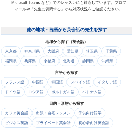
Microsoft Teams など）でのレッスンにも対応しています。プロフ
ィールや「先生に質問する」から対応状況をご確認ください。
他の地域・言語から英会話の先生を探す
地域から探す（英会話）
東京都
神奈川県
大阪府
愛知県
埼玉県
千葉県
福岡県
兵庫県
京都府
北海道
静岡県
沖縄県
言語から探す
フランス語
中国語
韓国語
スペイン語
イタリア語
ドイツ語
ロシア語
ポルトガル語
ベトナム語
目的・形態から探す
カフェ英会話
出張・自宅レッスン
子供向け語学
ビジネス英語
プライベート英会話
初心者向け英会話