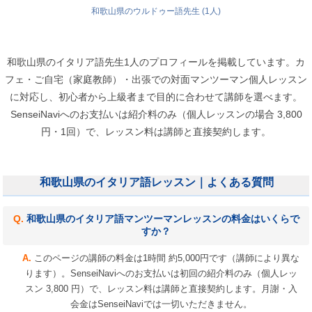
和歌山県のウルドゥー語先生 (1人)
和歌山県のイタリア語先生1人のプロフィールを掲載しています。カ
フェ・ご自宅（家庭教師）・出張での対面マンツーマン個人レッスン
に対応し、初心者から上級者まで目的に合わせて講師を選べます。
SenseiNaviへのお支払いは紹介料のみ（個人レッスンの場合 3,800
円・1回）で、レッスン料は講師と直接契約します。
和歌山県のイタリア語レッスン｜よくある質問
和歌山県のイタリア語マンツーマンレッスンの料金はいくらで
すか？
このページの講師の料金は1時間 約5,000円です（講師により異な
ります）。SenseiNaviへのお支払いは初回の紹介料のみ（個人レッ
スン 3,800 円）で、レッスン料は講師と直接契約します。月謝・入
会金はSenseiNaviでは一切いただきません。