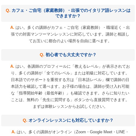
カフェ・ご自宅（家庭教師）・出張でのイタリア語レッスンは
できますか？
はい。多くの講師がカフェ・ご自宅（家庭教師）・職場近く・出
張での対面マンツーマンレッスンに対応しています。講師と相談し
てお互いに都合のよい場所を自由に選べます。
初心者でも大丈夫ですか？
はい。各講師のプロフィールに「教えるレベル」が表示されてお
り、多くの講師が「全てのレベル」または初級に対応しています。
日本語でのサポートを重視する方は「日本語レベル」欄で講師の日
本語力を確認して選べます。お子様の場合は、講師が受け入れ可能
な「指導開始年齢（最低年齢）」も確認できます。さらに知りたい
ことは、無料の「先生に質問する」ボタンから直接質問できます。
まずは体験レッスンからお試しください。
オンラインレッスンにも対応していますか？
はい。多くの講師がオンライン（Zoom・Google Meet・LINE・