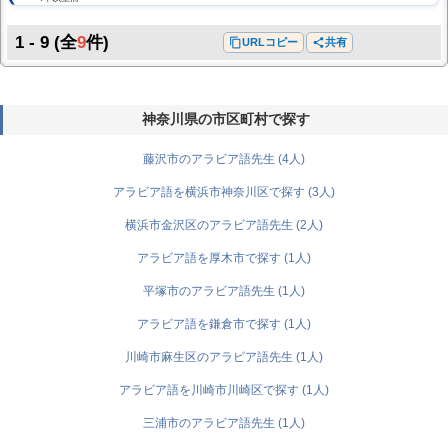
1 - 9
(全
9
件)
content_copy
URLコピー
share
共有
神奈川県の市区町村で探す
藤沢市のアラビア語先生 (4人)
アラビア語を横浜市神奈川区で探す (3人)
横浜市金沢区のアラビア語先生 (2人)
アラビア語を厚木市で探す (1人)
平塚市のアラビア語先生 (1人)
アラビア語を鎌倉市で探す (1人)
川崎市麻生区のアラビア語先生 (1人)
アラビア語を川崎市川崎区で探す (1人)
三浦市のアラビア語先生 (1人)